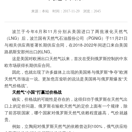
来源：本站 时间：2017-11-29 浏览：2045
波兰于今年6月和11月分别从
美国
进口了两批液化天然气
（LNG）后，波兰国有天然气
石油
股份公司（PGNiG）于11月21日
与相关供应商签署长期供应合同，在2018-2022年间进口来自美国
路易斯安那州出口的LNG。
这是美国对欧洲出口天然气以来，首次在受到
俄罗斯
控制的中东
欧市场获得长期供应合同。
因此，也就出现了许多媒体上出现的美国将与俄
罗斯
“争夺”欧洲
天然气市场这一说。更加危言耸听的说法是美国将与俄罗斯爆发“天
然气价格战”。
天然气“小国”打赢过价格战
确实，价格战的可能性是存在的，这得归功于俄罗斯在天然气出
口上的定价问题。俄罗斯在输欧天然气的定价上面有一个规律，除
了前苏联国家，哪个国家对俄罗斯天然气依赖程度越高，气价就越
贵。
例如，立陶宛对俄罗斯天然气的依赖曾达到100%，俄气供应给